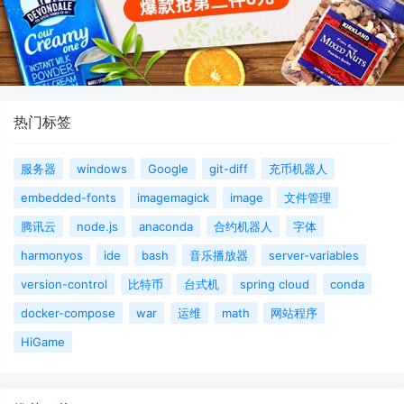
热门标签
服务器
windows
Google
git-diff
充币机器人
embedded-fonts
imagemagick
image
文件管理
腾讯云
node.js
anaconda
合约机器人
字体
harmonyos
ide
bash
音乐播放器
server-variables
version-control
比特币
台式机
spring cloud
conda
docker-compose
war
运维
math
网站程序
HiGame