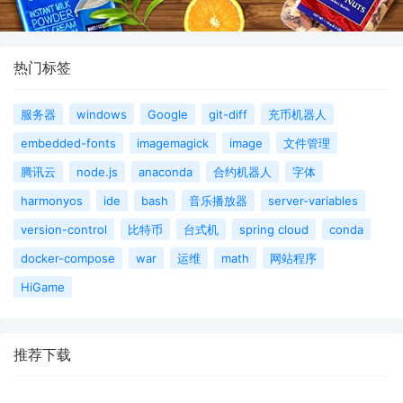
热门标签
服务器
windows
Google
git-diff
充币机器人
embedded-fonts
imagemagick
image
文件管理
腾讯云
node.js
anaconda
合约机器人
字体
harmonyos
ide
bash
音乐播放器
server-variables
version-control
比特币
台式机
spring cloud
conda
docker-compose
war
运维
math
网站程序
HiGame
推荐下载