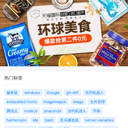
热门标签
服务器
windows
Google
git-diff
充币机器人
embedded-fonts
imagemagick
image
文件管理
腾讯云
node.js
anaconda
合约机器人
字体
harmonyos
ide
bash
音乐播放器
server-variables