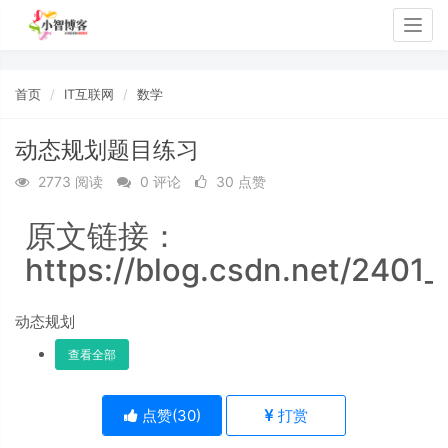
Togg
navig
首页
IT互联网
数学
动态规划题目练习
2773 阅读
0 评论
30 点赞
原文链接：
https://blog.csdn.net/2401
动态规划
查看全部
点赞(
30
)
打赏