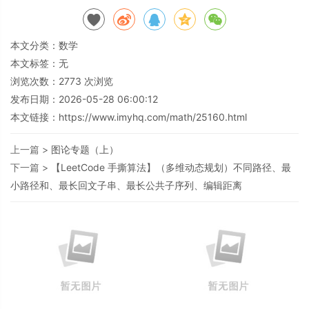
本文分类：
数学
本文标签：无
浏览次数：
2773
次浏览
发布日期：2026-05-28 06:00:12
本文链接：
https://www.imyhq.com/math/25160.html
上一篇 >
图论专题（上）
下一篇 >
【LeetCode 手撕算法】（多维动态规划）不同路径、最
小路径和、最长回文子串、最长公共子序列、编辑距离