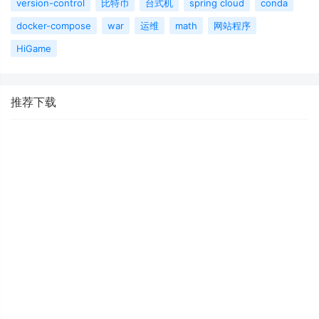
version-control
比特币
台式机
spring cloud
conda
docker-compose
war
运维
math
网站程序
HiGame
推荐下载