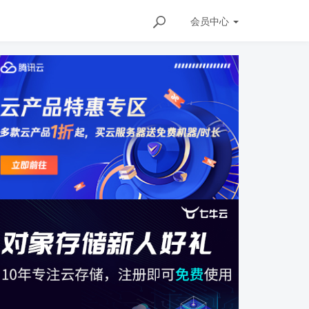
会员
中心
ails/156883374