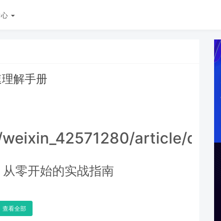
中心
快速理解手册
t/weixin_42571280/article/det
矩阵：从零开始的实战指南
查看全部