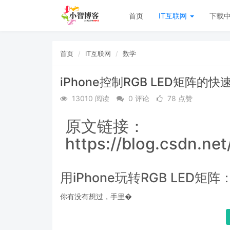
首页
IT互联网
下载
首页
IT互联网
数学
iPhone控制RGB LED矩阵的
13010 阅读
0 评论
78 点赞
原文链接：
https://blog.csdn.ne
用iPhone玩转RGB LED
你有没有想过，手里�