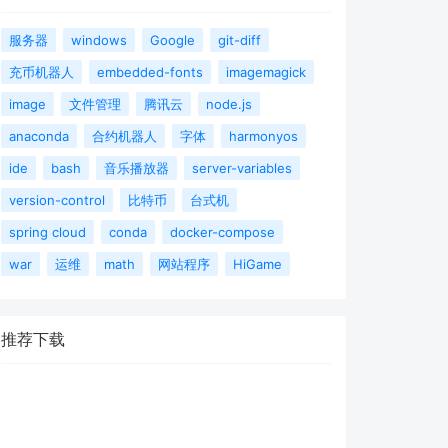
服务器
windows
Google
git-diff
充币机器人
embedded-fonts
imagemagick
image
文件管理
腾讯云
node.js
anaconda
合约机器人
字体
harmonyos
ide
bash
音乐播放器
server-variables
version-control
比特币
台式机
spring cloud
conda
docker-compose
war
运维
math
网站程序
HiGame
推荐下载